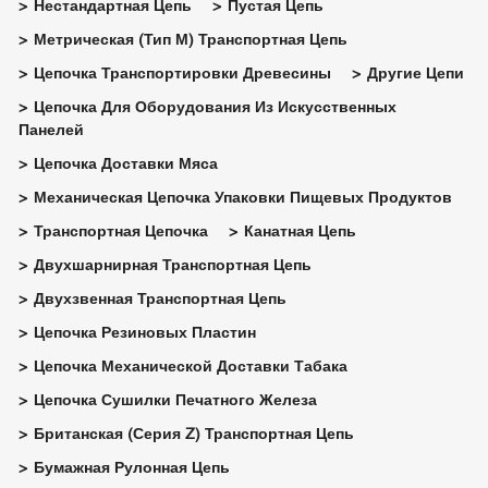
Нестандартная Цепь
Пустая Цепь
Метрическая (тип М) Транспортная Цепь
Цепочка Транспортировки Древесины
Другие Цепи
Цепочка Для Оборудования Из Искусственных
Панелей
Цепочка Доставки Мяса
Механическая Цепочка Упаковки Пищевых Продуктов
Транспортная Цепочка
Канатная Цепь
Двухшарнирная Транспортная Цепь
Двухзвенная Транспортная Цепь
Цепочка Резиновых Пластин
Цепочка Механической Доставки Табака
Цепочка Сушилки Печатного Железа
Британская (серия Z) Транспортная Цепь
Бумажная Рулонная Цепь