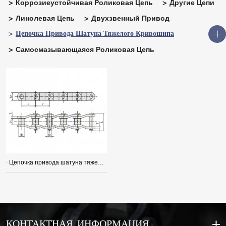
Коррозиеустойчивая Роликовая Цепь
Другие Цепи
Линолевая Цепь
Двухзвенный Привод
Цепочка Привода Шатуна Тяжелого Кривошипа
Самосмазывающаяся Роликовая Цепь
· Цепочка привода шатуна тяжелого кривошипа
КОНТАКТНАЯ ИНФОРМАЦИЯ