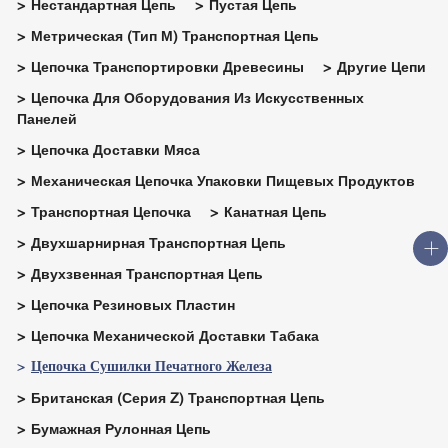
Нестандартная Цепь
Пустая Цепь
Метрическая (тип М) Транспортная Цепь
Цепочка Транспортировки Древесины
Другие Цепи
Цепочка Для Оборудования Из Искусственных
Панелей
Цепочка Доставки Мяса
Механическая Цепочка Упаковки Пищевых Продуктов
Транспортная Цепочка
Канатная Цепь
Двухшарнирная Транспортная Цепь
Двухзвенная Транспортная Цепь
Цепочка Резиновых Пластин
Цепочка Механической Доставки Табака
Цепочка Сушилки Печатного Железа
Британская (серия Z) Транспортная Цепь
Бумажная Рулонная Цепь