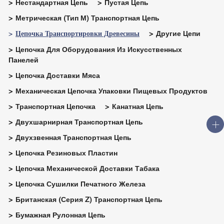
Нестандартная Цепь
Пустая Цепь
Метрическая (тип М) Транспортная Цепь
Цепочка Транспортировки Древесины
Другие Цепи
Цепочка Для Оборудования Из Искусственных
Панелей
Цепочка Доставки Мяса
Механическая Цепочка Упаковки Пищевых Продуктов
Транспортная Цепочка
Канатная Цепь
Двухшарнирная Транспортная Цепь
Двухзвенная Транспортная Цепь
Цепочка Резиновых Пластин
Цепочка Механической Доставки Табака
Цепочка Сушилки Печатного Железа
Британская (серия Z) Транспортная Цепь
Бумажная Рулонная Цепь