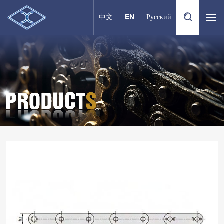
中文
EN
Русский