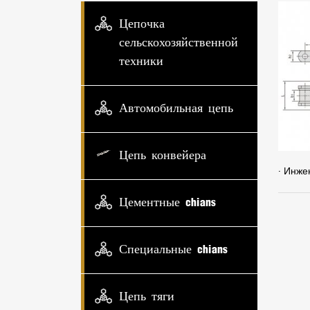
Цепочка
сельскохозяйственной
техники
Автомобильная цепь
Цепь конвейера
· Инже
Цементные chians
Специальные chians
Цепь тяги