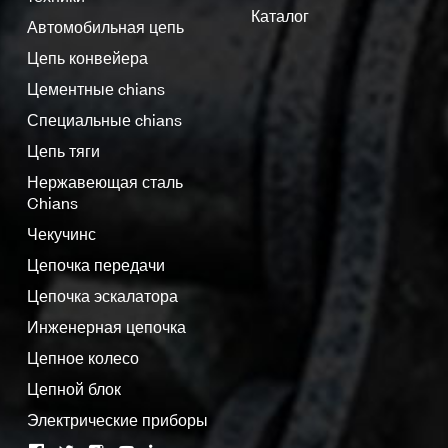
Каталог
Автомобильная цепь
Цепь конвейера
Цементные chians
Специальные chians
Цепь тяги
Нержавеющая сталь
Chians
Чекучинс
Цепочка передачи
Цепочка эскалатора
Инженерная цепочка
Цепное колесо
Цепной блок
Электрические приборы