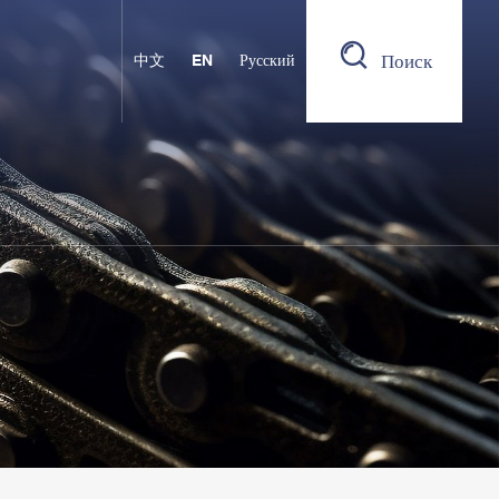
Поиск
中文
EN
Русский