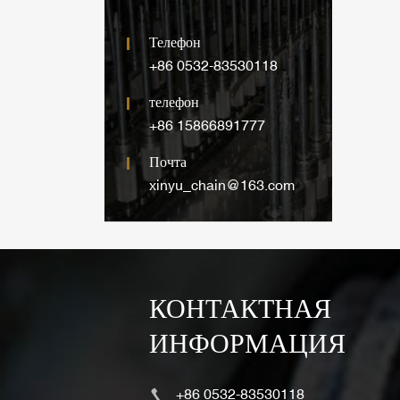
Телефон
+86 0532-83530118
телефон
+86 15866891777
Почта
xinyu_chain@163.com
КОНТАКТНАЯ
ИНФОРМАЦИЯ
+86 0532-83530118