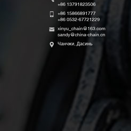
+86 13791823506
+86 15866891777
+86 0532-67721229
xinyu_chain@163.com
sandy@china-chain.cn
Чанчжи, Дасинь