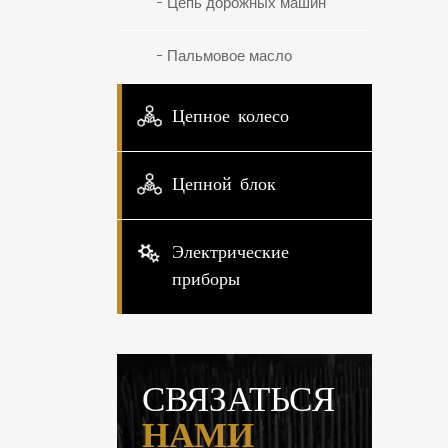
Цепь дорожных машин
Пальмовое масло
Цепное колесо
Цепной блок
Электрические
приборы
СВЯЗАТЬСЯ
НАМИ