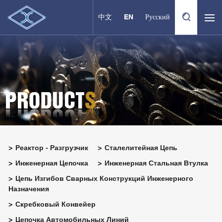
中文
EN
Русский
Реактор - Разгрузчик
Сталелитейная Цепь
Инженерная Цепочка
Инженерная Стальная Втулка
Цепь Изгибов Сварных Конструкций Инженерного
Назначения
Скребковый Конвейер
Цепочка Автомобильных Линий