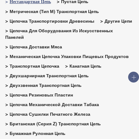
Нестандартная Цепь
Пустая Цепь
Метрическая (тип М) Транспортная Цепь
Цепочка Транспортировки Древесины
Другие Цепи
Цепочка Для Оборудования Из Искусственных
Панелей
Цепочка Доставки Мяса
Механическая Цепочка Упаковки Пищевых Продуктов
Транспортная Цепочка
Канатная Цепь
Двухшарнирная Транспортная Цепь
Двухзвенная Транспортная Цепь
Цепочка Резиновых Пластин
Цепочка Механической Доставки Табака
Цепочка Сушилки Печатного Железа
Британская (серия Z) Транспортная Цепь
Бумажная Рулонная Цепь