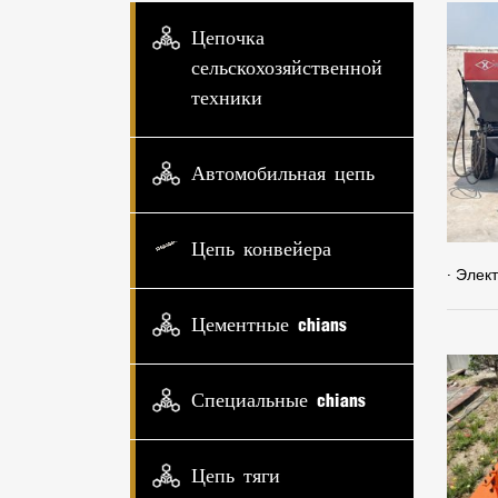
Цепочка
сельскохозяйственной
техники
Автомобильная цепь
Цепь конвейера
· Элек
Цементные chians
Специальные chians
Цепь тяги