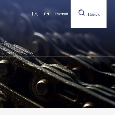
Поиск
中文
EN
Русский