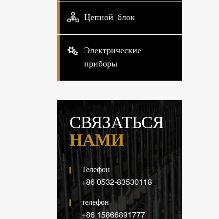
Цепной блок
Электрические
приборы
СВЯЗАТЬСЯ
НАМИ
Телефон
+86 0532-83530118
телефон
+86 15866891777