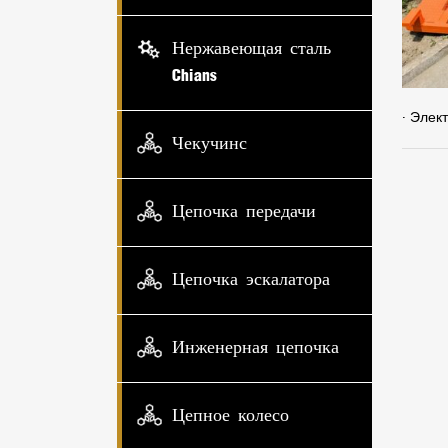
Нержавеющая сталь
Chians
· Элек
Чекучинс
Цепочка передачи
Цепочка эскалатора
Инженерная цепочка
Цепное колесо