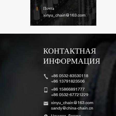
Почта
xinyu_chain@163.com
КОНТАКТНАЯ
ИНФОРМАЦИЯ
+86 0532-83530118
+86 13791823506
+86 15866891777
+86 0532-67721229
xinyu_chain@163.com
sandy@china-chain.cn