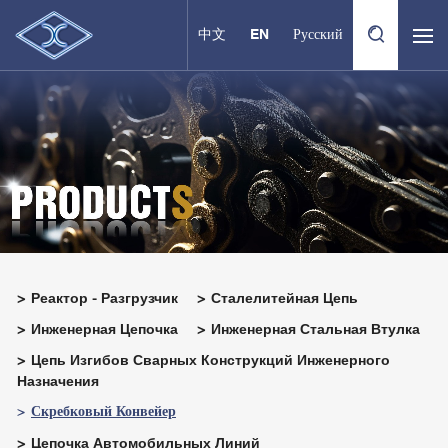
中文
EN
Русский
Реактор - Разгрузчик
Сталелитейная Цепь
Инженерная Цепочка
Инженерная Стальная Втулка
Цепь Изгибов Сварных Конструкций Инженерного
Назначения
Скребковый Конвейер
Цепочка Автомобильных Линий