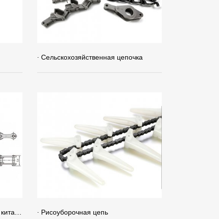
· Сельскохозяйственная цепочка
· Другие сельскохозяйственные китайцы
· Рисоуборочная цепь