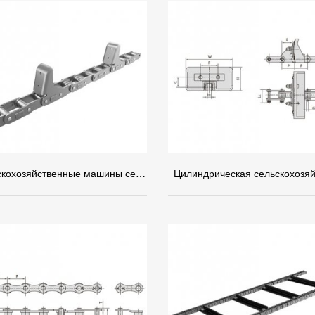
· Сельскохозяйственные машины серии ANSI