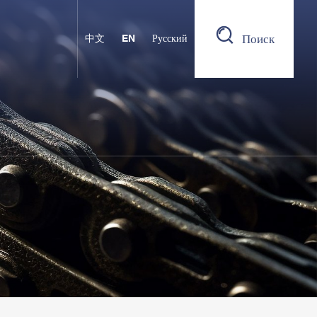
Поиск
中文
EN
Русский