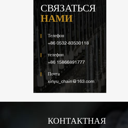
СВЯЗАТЬСЯ
НАМИ
Телефон
+86 0532-83530118
телефон
+86 15866891777
Почта
xinyu_chain@163.com
КОНТАКТНАЯ