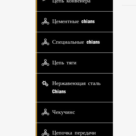
Цепь конвейера
Цементные chians
Специальные chians
Цепь тяги
Нержавеющая сталь
Chians
Чекучинс
Цепочка передачи