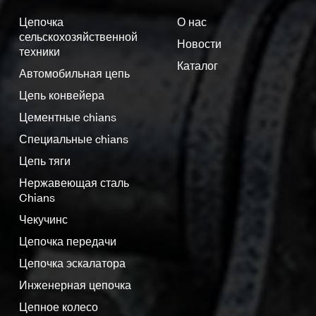
Цепочка
О нас
сельскохозяйственной
Новости
техники
Каталог
Автомобильная цепь
Цепь конвейера
Цементные chians
Специальные chians
Цепь тяги
Нержавеющая сталь
Chians
Чекучинс
Цепочка передачи
Цепочка эскалатора
Инженерная цепочка
Цепное колесо