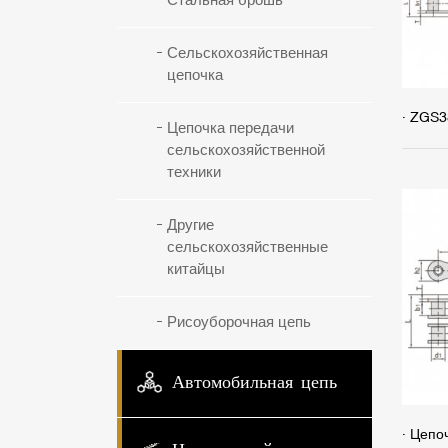
Стальная брошь
Сельскохозяйственная
цепочка
· ZGS3
Цепочка передачи
сельскохозяйственной
техники
Другие
сельскохозяйственные
китайцы
Рисоуборочная цепь
Автомобильная цепь