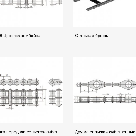
8 Цепочка комбайна
· Стальная брошь
· Цепочка передачи сельскохозяйственной техники