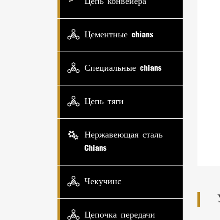
Цепь конвейера
Цементные chians
Специальные chians
Цепь тяги
Нержавеющая сталь
Chians
Чекучинс
Цепочка передачи