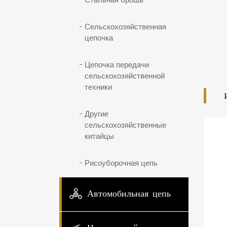
Стальная брошь
Сельскохозяйственная
цепочка
Цепочка передачи
сельскохозяйственной
техники
Другие
сельскохозяйственные
китайцы
Рисоуборочная цепь
Автомобильная цепь