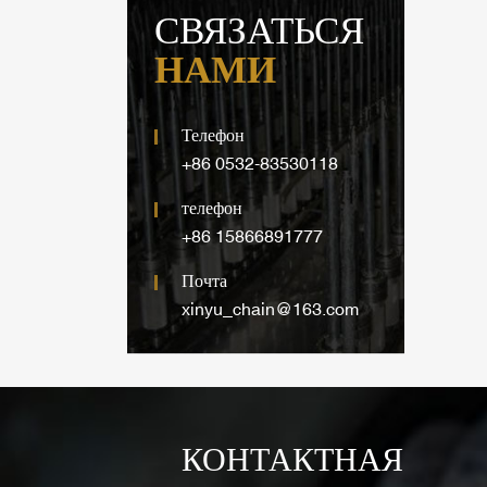
СВЯЗАТЬСЯ
НАМИ
Телефон
+86 0532-83530118
телефон
+86 15866891777
Почта
xinyu_chain@163.com
КОНТАКТНАЯ