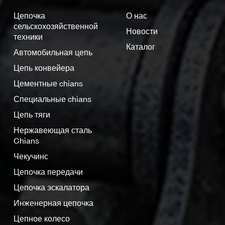
Цепочка
О нас
сельскохозяйственной
Новости
техники
Каталог
Автомобильная цепь
Цепь конвейера
Цементные chians
Специальные chians
Цепь тяги
Нержавеющая сталь
Chians
Чекучинс
Цепочка передачи
Цепочка эскалатора
Инженерная цепочка
Цепное колесо