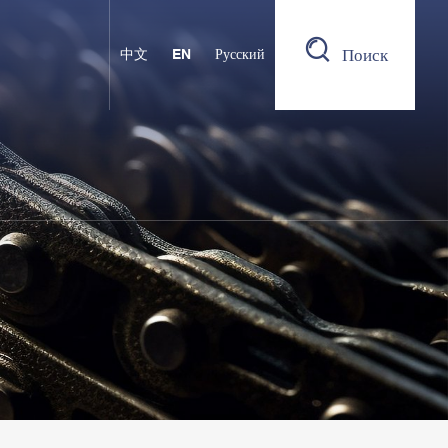
Поиск
中文
EN
Русский