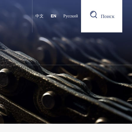
Поиск
中文
EN
Русский