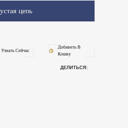
устая цепь
Добавить В
Узнать Сейчас
Кошку
ДЕЛИТЬСЯ: