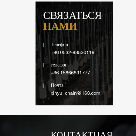
СВЯЗАТЬСЯ
НАМИ
Телефон
+86 0532-83530118
телефон
+86 15866891777
Почта
xinyu_chain@163.com
КОНТАКТНАЯ