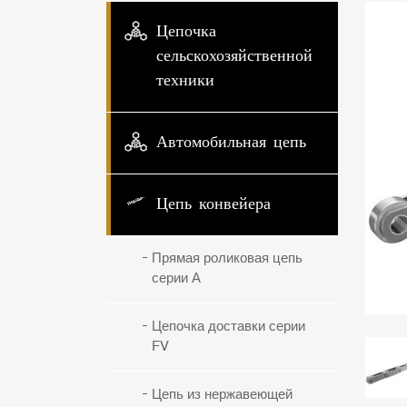
Цепочка
сельскохозяйственной
техники
Автомобильная цепь
Цепь конвейера
Прямая роликовая цепь
серии А
Цепочка доставки серии
FV
Цепь из нержавеющей