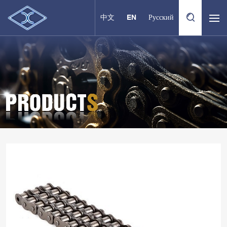
中文
EN
Русский