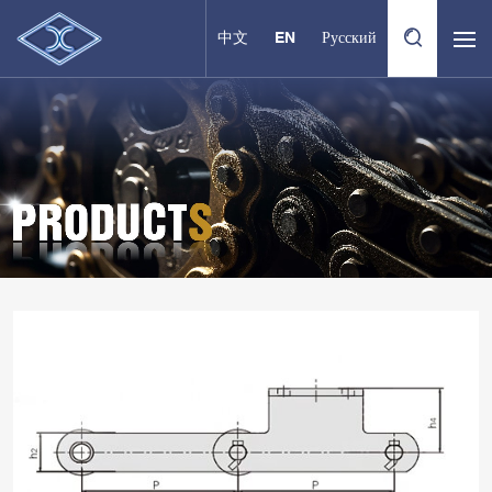
中文
EN
Русский