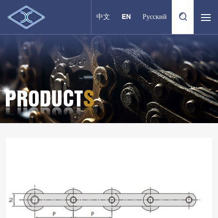
中文
EN
Русский