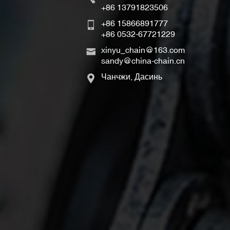
+86 13791823506
+86 15866891777
+86 0532-67721229
xinyu_chain@163.com
sandy@china-chain.cn
Чанчжи, Дасинь