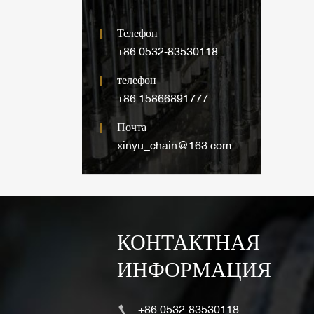
Телефон
+86 0532-83530118
телефон
+86 15866891777
Почта
xinyu_chain@163.com
КОНТАКТНАЯ
ИНФОРМАЦИЯ
+86 0532-83530118