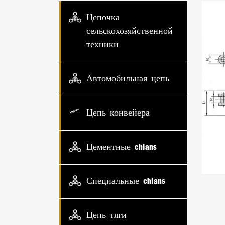
Цепочка
сельскохозяйственной
техники
Автомобильная цепь
Цепь конвейера
Цементные chians
Специальные chians
Цепь тяги