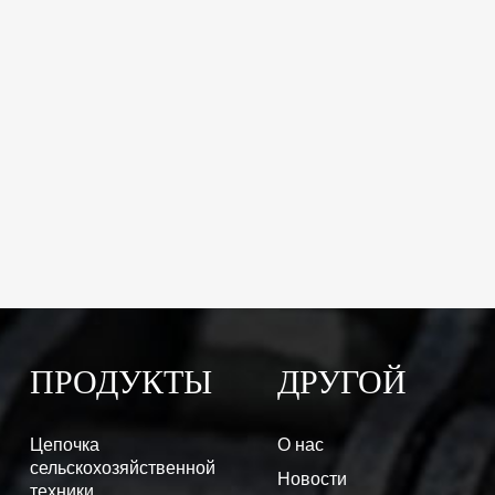
ПРОДУКТЫ
ДРУГОЙ
Цепочка
О нас
сельскохозяйственной
Новости
техники