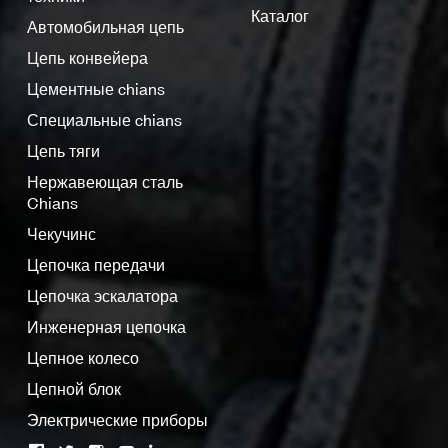
Каталог
Автомобильная цепь
Цепь конвейера
Цементные chians
Специальные chians
Цепь тяги
Нержавеющая сталь
Chians
Чекучинс
Цепочка передачи
Цепочка эскалатора
Инженерная цепочка
Цепное колесо
Цепной блок
Электрические приборы