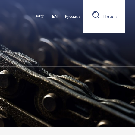
Поиск
中文
EN
Русский