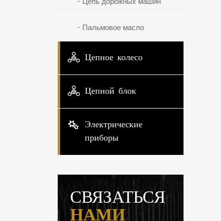
Цепь дорожных машин
Пальмовое масло
Цепное колесо
Цепной блок
Электрические
приборы
СВЯЗАТЬСЯ
НАМИ