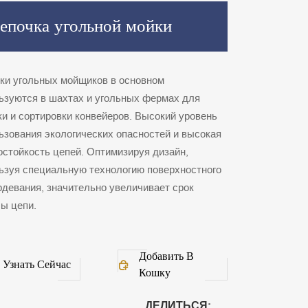
епочка угольной мойки
ки угольных мойщиков в основном
ьзуются в шахтах и угольных фермах для
ки и сортировки конвейеров. Высокий уровень
ьзования экологических опасностей и высокая
остойкость цепей. Оптимизируя дизайн,
ьзуя специальную технологию поверхностного
рдевания, значительно увеличивает срок
ы цепи.
Добавить В
Узнать Сейчас
Кошку
ДЕЛИТЬСЯ: