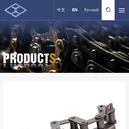
中文
EN
Русский