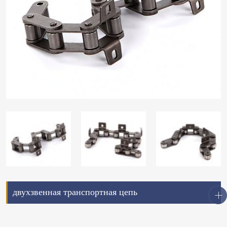
двухзвенная транспортная цепь