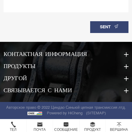
SENT
КОНТАКТНАЯ ИНФОРМАЦИЯ
ПРОДУКТЫ
ДРУГОЙ
СВЯЗЫВАЕТСЯ С НАМИ
Авторское право © 2022 Циндао Синьюй цепная трансмиссия лтд.
Powered by HiCheng
(SITEMAP)
ТЕЛ
ПОЧТА
СООБЩЕНИЕ
ПРОДУКТ
ВЕРШИНА